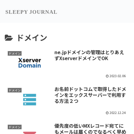
SLEEPY JOURNAL
ドメイン
ne.jpドメインの管理はとりあえ
ドメイン
ずXserverドメインでOK
2023.02.06
お名前ドットコムで取得したドメ
ドメイン
インをエックスサーバーで利用す
る方法２つ
2022.12.24
優先度の低いMXレコード宛てに
ドメイン
もメールは届くのでなるべく早め