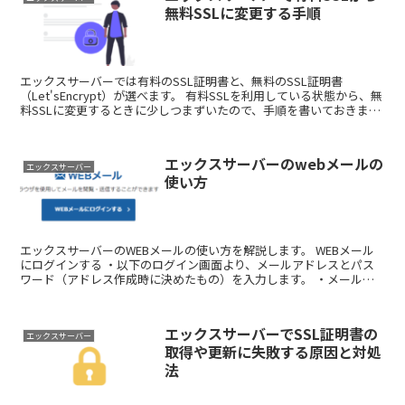
無料SSLに変更する手順
エックスサーバーでは有料のSSL証明書と、無料のSSL証明書
（Let'sEncrypt）が選べます。 有料SSLを利用している状態から、無
料SSLに変更するときに少しつまずいたので、手順を書いておきま
す。 契約中のSSL証明書...
エックスサーバーのwebメールの
エックスサーバー
使い方
エックスサーバーのWEBメールの使い方を解説します。 WEBメール
にログインする ・以下のログイン画面より、メールアドレスとパス
ワード（アドレス作成時に決めたもの）を入力します。 ・メールパ
ネルが表示...
エックスサーバーでSSL証明書の
エックスサーバー
取得や更新に失敗する原因と対処
法