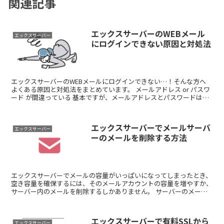
関連記事
エックスサーバーのWEBメール
エックスサーバー
にログインできない原因と対処法
エックスサーバーのWEBメールにログインできない…！そんな方へ
よくある原因と対処法をまとめています。 メールアドレス or パスワ
ード が間違っている 基本ですが、メールアドレスとパスワードは正
しく入力できているでしょ...
エックスサーバーでメールサーバ
エックスサーバー
ーのメールを削除する方法
エックスサーバーでメールの容量がいっぱいになってしまったとき、
空き容量を確保するには、そのメールアカウントの容量を増やすか、
サーバー内のメールを削除するしかありません。 サーバーのメール
を削除するには２つの方法があります。 W...
エックスサーバーで有料SSLから
エックスサーバー