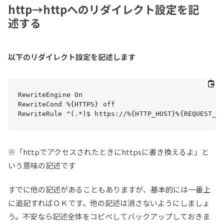
http→httpへのリダイレクト設定を記
述する
以下のリダイレクト設定を記述します
RewriteEngine On

RewriteCond %{HTTPS} off

RewriteRule ^(.*)$ https://%{HTTP_HOST}%{REQUEST_U
※「httpでアクセスされたときにhttpsに書き換えるよ」と
いう意味の記述です
すでに他の記述があることもありますが、基本的には一番上
に追記すればＯＫです。他の記述は消さないようにしましょ
う。不安なら記述全体をコピぺしてバックアップしておきま