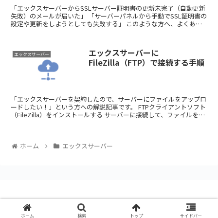
「エックスサーバーからSSLサーバー証明書の更新未完了（自動更新
失敗）のメールが届いた」 「サーバーパネルから手動でSSL証明書の
設定や更新をしようとしても失敗する」 このような方へ、よくある
原因とその対処法を紹介します。 ...
エックスサーバーに
エックスサーバー
FileZilla（FTP）で接続する手順
「エックスサーバーを契約したので、サーバーにファイルをアップロ
ードしたい！」という方への解説記事です。 FTPクライアントソフト
（FileZilla）をインストールする サーバーに接続して、ファイルをア
ップロードしたりダウンロ...
ホーム
エックスサーバー
© 2019-2026 SLEEPY JOURNAL.
ホーム
検索
トップ
サイドバー